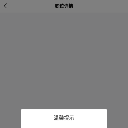

职位详情
温馨提示