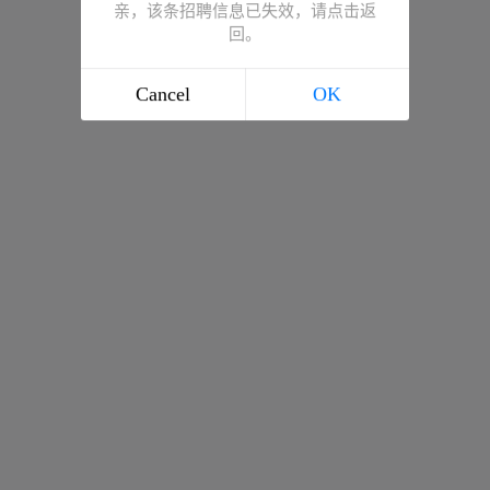
亲，该条招聘信息已失效，请点击返
回。
Cancel
OK