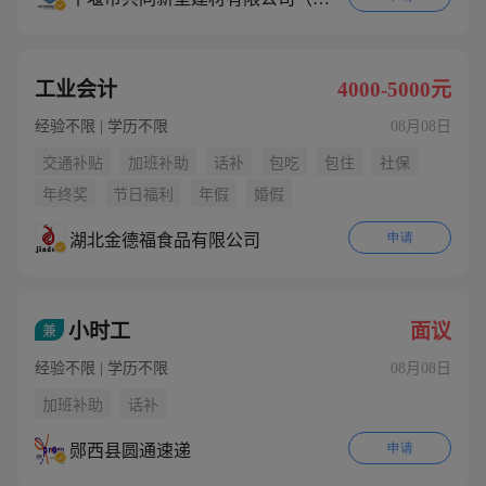
工业会计
4000-5000元
经验不限 | 学历不限
08月08日
交通补贴
加班补助
话补
包吃
包住
社保
年终奖
节日福利
年假
婚假
申请
湖北金德福食品有限公司
小时工
面议
兼
经验不限 | 学历不限
08月08日
加班补助
话补
申请
郧西县圆通速递