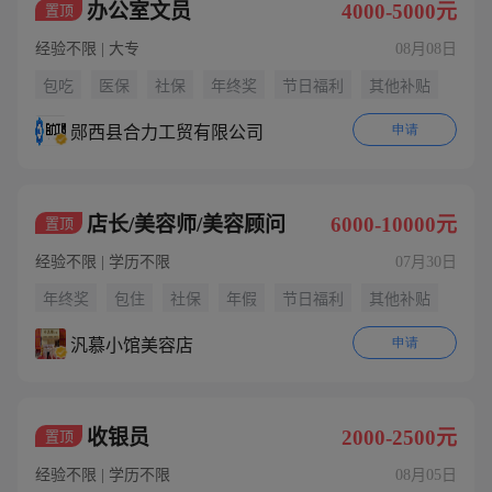
办公室文员
4000-5000元
置顶
经验不限 | 大专
08月08日
包吃
医保
社保
年终奖
节日福利
其他补贴
申请
郧西县合力工贸有限公司
店长/美容师/美容顾问
6000-10000元
置顶
经验不限 | 学历不限
07月30日
年终奖
包住
社保
年假
节日福利
其他补贴
申请
汎慕小馆美容店
收银员
2000-2500元
置顶
经验不限 | 学历不限
08月05日