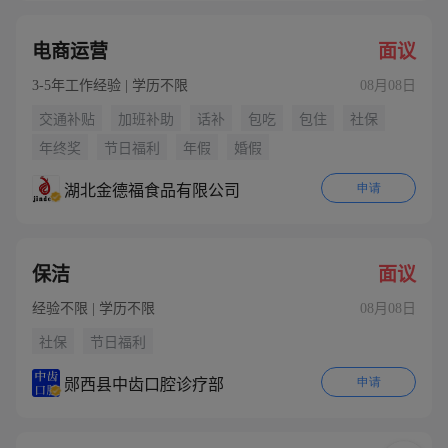
电商运营
面议
3-5年工作经验 | 学历不限
08月08日
交通补贴
加班补助
话补
包吃
包住
社保
年终奖
节日福利
年假
婚假
申请
湖北金德福食品有限公司
保洁
面议
经验不限 | 学历不限
08月08日
社保
节日福利
申请
郧西县中齿口腔诊疗部