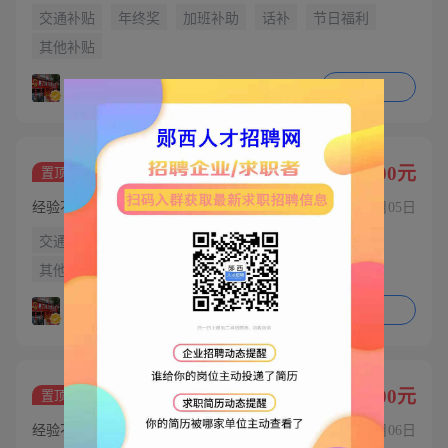
交通补贴
年终奖
加班补助
话补
节日福利
其他补贴
申请
惠万家生活超市
理货员
2000-3000元
置顶
经验不限 | 学历不限
08月05日
交通补贴
年终奖
加班补助
话补
节日福利
其他补贴
申请
惠万家生活超市
店员
2000-3000元
置顶
经验不限 | 学历不限
08月06日